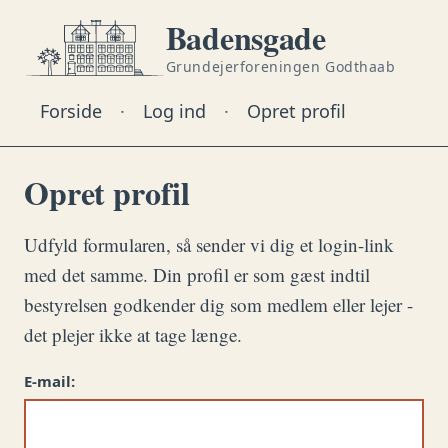
Badensgade
Grundejerforeningen Godthaab
Forside
·
Log ind
·
Opret profil
Opret profil
Udfyld formularen, så sender vi dig et login-link
med det samme. Din profil er som gæst indtil
bestyrelsen godkender dig som medlem eller lejer -
det plejer ikke at tage længe.
E-mail: