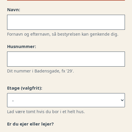
Navn:
Fornavn og efternavn, så bestyrelsen kan genkende dig.
Husnummer:
Dit nummer i Badensgade, fx '29'.
Etage (valgfrit):
Lad være tomt hvis du bor i et helt hus.
Er du ejer eller lejer?