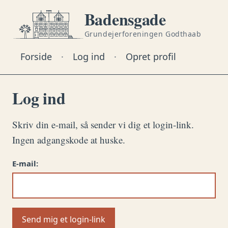
Badensgade
Grundejerforeningen Godthaab
Forside
·
Log ind
·
Opret profil
Log ind
Skriv din e-mail, så sender vi dig et login-link.
Ingen adgangskode at huske.
E-mail:
Send mig et login-link