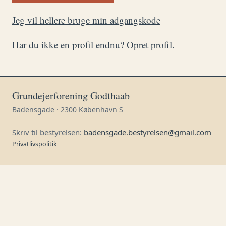
Jeg vil hellere bruge min adgangskode
Har du ikke en profil endnu?
Opret profil
.
Grundejerforening Godthaab
Badensgade · 2300 København S
Skriv til bestyrelsen:
badensgade.bestyrelsen@gmail.com
Privatlivspolitik