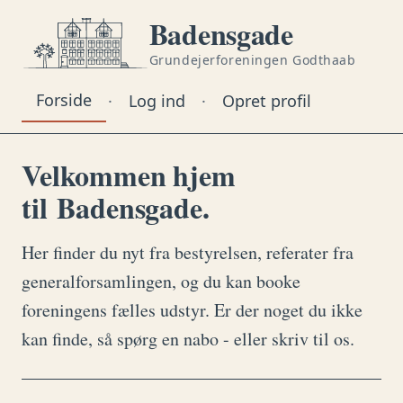
Badensgade
Grundejerforeningen Godthaab
Forside
·
Log ind
·
Opret profil
Velkommen hjem
til Badensgade.
Her finder du nyt fra bestyrelsen, referater fra
generalforsamlingen, og du kan booke
foreningens fælles udstyr. Er der noget du ikke
kan finde, så spørg en nabo - eller skriv til os.