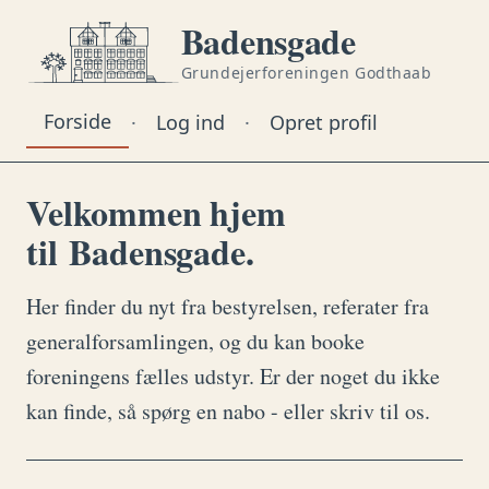
Badensgade
Grundejerforeningen Godthaab
Forside
·
Log ind
·
Opret profil
Velkommen hjem
til Badensgade.
Her finder du nyt fra bestyrelsen, referater fra
generalforsamlingen, og du kan booke
foreningens fælles udstyr. Er der noget du ikke
kan finde, så spørg en nabo - eller skriv til os.