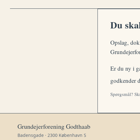
Du skal
Opslag, dok
Grundejerfor
Er du ny i g
godkender di
Spørgsmål? Skr
Grundejerforening Godthaab
Badensgade · 2300 København S