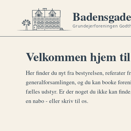
Badensgad
Grundejerforeningen Godt
Velkommen hjem til
Her finder du nyt fra bestyrelsen, referater f
generalforsamlingen, og du kan booke foren
fælles udstyr. Er der noget du ikke kan finde
en nabo - eller skriv til os.