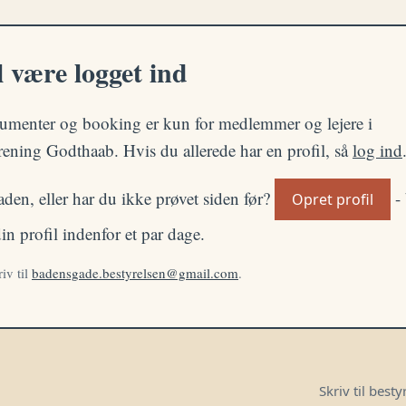
 være logget ind
umenter og booking er kun for medlemmer og lejere i
ening Godthaab. Hvis du allerede har en profil, så
log ind
aden, eller har du ikke prøvet siden før?
- 
Opret profil
n profil indenfor et par dage.
iv til
badensgade.bestyrelsen@gmail.com
.
Skriv til best